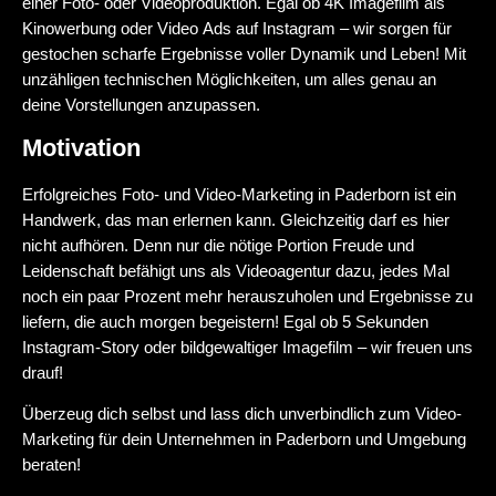
einer Foto- oder Videoproduktion. Egal ob 4K Imagefilm als
Kinowerbung oder Video Ads auf Instagram – wir sorgen für
gestochen scharfe Ergebnisse voller Dynamik und Leben! Mit
unzähligen technischen Möglichkeiten, um alles genau an
deine Vorstellungen anzupassen.
Motivation
Erfolgreiches Foto- und Video-Marketing in Paderborn ist ein
Handwerk, das man erlernen kann. Gleichzeitig darf es hier
nicht aufhören. Denn nur die nötige Portion Freude und
Leidenschaft befähigt uns als Videoagentur dazu, jedes Mal
noch ein paar Prozent mehr herauszuholen und Ergebnisse zu
liefern, die auch morgen begeistern! Egal ob 5 Sekunden
Instagram-Story oder bildgewaltiger Imagefilm – wir freuen uns
drauf!
Überzeug dich selbst und lass dich unverbindlich zum Video-
Marketing für dein Unternehmen in Paderborn und Umgebung
beraten!