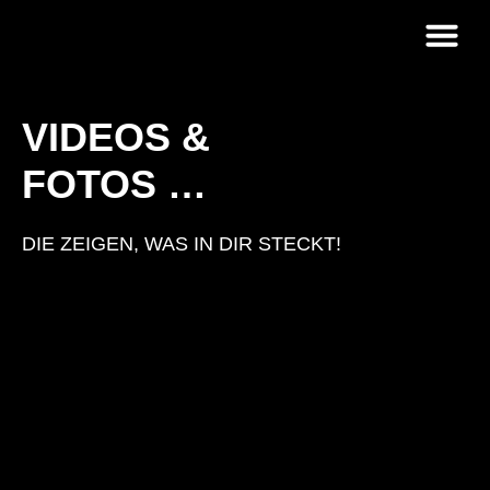
Strategie &
VIDEOS &
FOTOS …​
DIE ZEIGEN, WAS IN DIR STECKT!