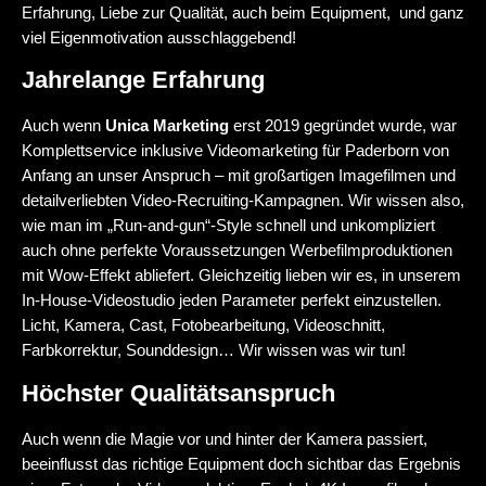
Erfahrung, Liebe zur Qualität, auch beim Equipment, und ganz
viel Eigenmotivation ausschlaggebend!
Jahrelange Erfahrung
Auch wenn
Unica Marketing
erst 2019 gegründet wurde, war
Komplettservice inklusive Videomarketing für Paderborn von
Anfang an unser Anspruch – mit großartigen Imagefilmen und
detailverliebten Video-Recruiting-Kampagnen. Wir wissen also,
wie man im „Run-and-gun“-Style schnell und unkompliziert
auch ohne perfekte Voraussetzungen Werbefilmproduktionen
mit Wow-Effekt abliefert. Gleichzeitig lieben wir es, in unserem
In-House-Videostudio jeden Parameter perfekt einzustellen.
Licht, Kamera, Cast, Fotobearbeitung, Videoschnitt,
Farbkorrektur, Sounddesign… Wir wissen was wir tun!
Höchster Qualitätsanspruch
Auch wenn die Magie vor und hinter der Kamera passiert,
beeinflusst das richtige Equipment doch sichtbar das Ergebnis