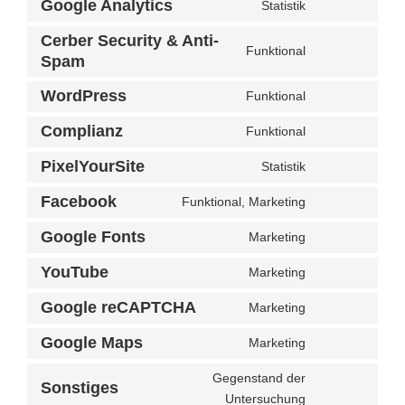
Google Analytics
Statistik
Cerber Security & Anti-
Funktional
Spam
WordPress
Funktional
Complianz
Funktional
PixelYourSite
Statistik
Facebook
Funktional, Marketing
Google Fonts
Marketing
YouTube
Marketing
Google reCAPTCHA
Marketing
Google Maps
Marketing
Gegenstand der
Sonstiges
Untersuchung