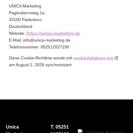
UNICA Marketing
Pagendarmweg 1a
33100 Paderborn
Deutschland
Website:
https://unica-marketing.de
E-Mail:
info@
unica-marketing.de
Telefonnummer: 052512027190
Diese Cookie-Richtlinie wurde mit
cookiedatabase.org
am August 2, 2026 synchronisiert.
Unica
T: 05251