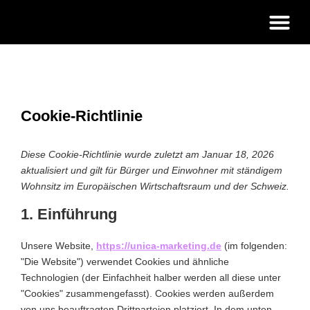
Strategie &
Cookie-Richtlinie
Diese Cookie-Richtlinie wurde zuletzt am Januar 18, 2026
aktualisiert und gilt für Bürger und Einwohner mit ständigem
Wohnsitz im Europäischen Wirtschaftsraum und der Schweiz.
1. Einführung
Unsere Website,
https://unica-marketing.de
(im folgenden:
"Die Website") verwendet Cookies und ähnliche
Technologien (der Einfachheit halber werden all diese unter
"Cookies" zusammengefasst). Cookies werden außerdem
von uns beauftragten Drittparteien platziert. In dem unten