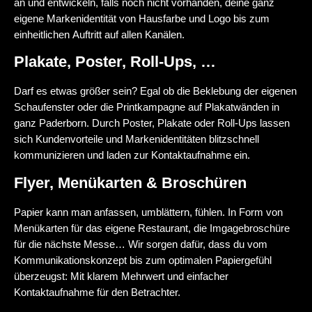
an und entwickeln, falls noch nicht vorhanden, deine ganz
eigene Markenidentität von Hausfarbe und Logo bis zum
einheitlichen Auftritt auf allen Kanälen.
Plakate, Poster, Roll-Ups, …
Darf es etwas größer sein? Egal ob die Beklebung der eigenen
Schaufenster oder die Printkampagne auf Plakatwänden in
ganz Paderborn. Durch Poster, Plakate oder Roll-Ups lassen
sich Kundenvorteile und Markenidentitäten blitzschnell
kommunizieren und laden zur Kontaktaufnahme ein.
Flyer, Menükarten & Broschüren
Papier kann man anfassen, umblättern, fühlen. In Form von
Menükarten für das eigene Restaurant, die Imgagebroschüre
für die nächste Messe… Wir sorgen dafür, dass du vom
Kommunikationskonzept bis zum optimalen Papiergefühl
überzeugst: Mit klarem Mehrwert und einfacher
Kontaktaufnahme für den Betrachter.