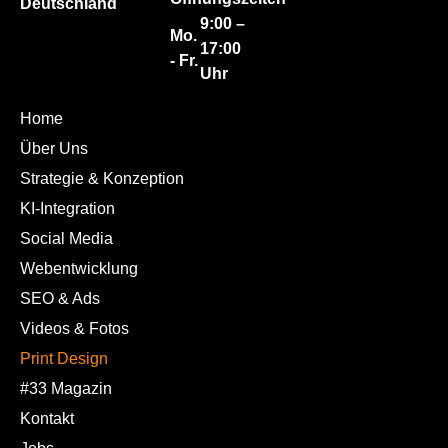
Deutschland
9:00 –
Mo.
17:00
- Fr.
Uhr
Home
Über Uns
Strategie & Konzeption
KI-Integration
Social Media
Webentwicklung
SEO & Ads
Videos & Fotos
Print Design
#33 Magazin
Kontakt