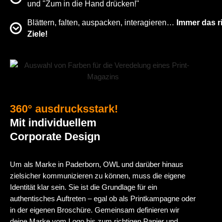
und "Zum in die Hand drücken!"
Blättern, falten, auspacken, interagieren…
Immer das r
Ziele!
360° ausdrucksstark!
Mit individuellem
Corporate Design
Um als Marke in Paderborn, OWL und darüber hinaus
zielsicher kommunizieren zu können, muss die eigene
Identität klar sein. Sie ist die Grundlage für ein
authentisches Auftreten – egal ob als Printkampagne oder
in der eigenen Broschüre. Gemeinsam definieren wir
deine Marke vom Logo bis zum richtigen Papier und